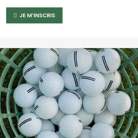
JE M’INSCRIS