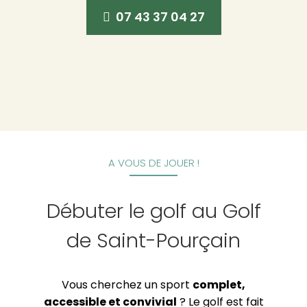
07 43 37 04 27
A VOUS DE JOUER !
Débuter le golf au Golf
de Saint-Pourçain
Vous cherchez un sport
complet,
accessible et convivial
? Le golf est fait