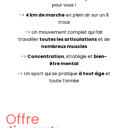
pour vous !
->
4 km de marche
en plein air sur un 9
trous
-> Un mouvement complet qui fait
travailler
toutes les articulations
et de
nombreux muscles
->
Concentration
, stratégie et
bien-
être mental
-> Un sport qui se pratique
à tout âge
et
toute l’année
Offre