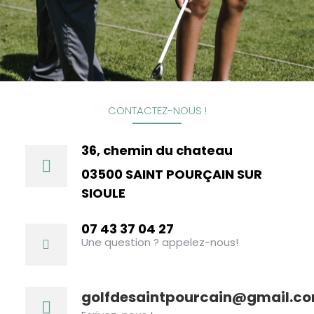
CONTACTEZ-NOUS !
36, chemin du chateau
03500 SAINT POURÇAIN SUR
SIOULE
07 43 37 04 27
Une question ? appelez-nous!
golfdesaintpourcain@gmail.c