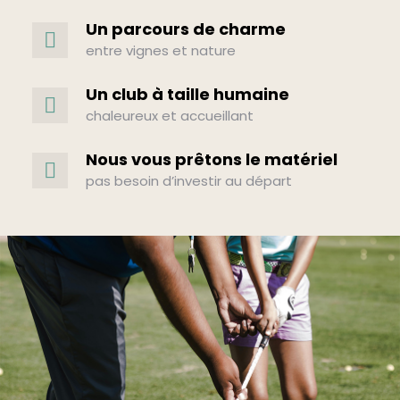
Un parcours de charme
entre vignes et nature
Un club à taille humaine
chaleureux et accueillant
Nous vous prêtons le matériel
pas besoin d’investir au départ