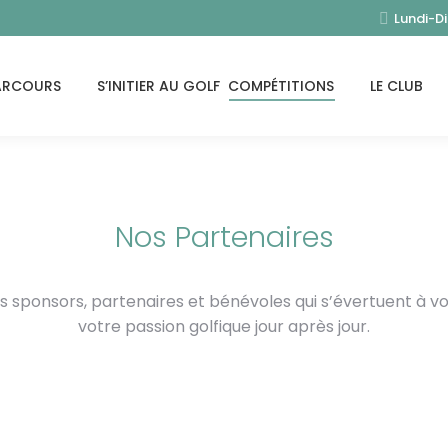
Lundi-D
ARCOURS
S’INITIER AU GOLF
COMPÉTITIONS
LE CLUB
Nos Partenaires
ponsors, partenaires et bénévoles qui s’évertuent à vous 
votre passion golfique jour après jour.