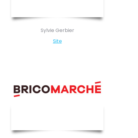
Sylvie Gerbier
Site