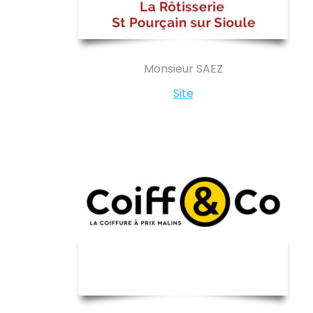
Monsieur SAEZ
Site