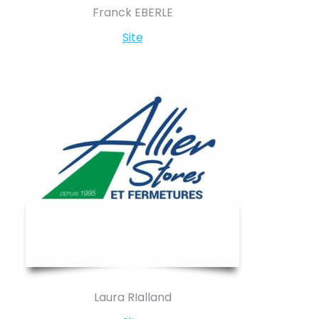
Franck EBERLE
Site
Laura RIalland