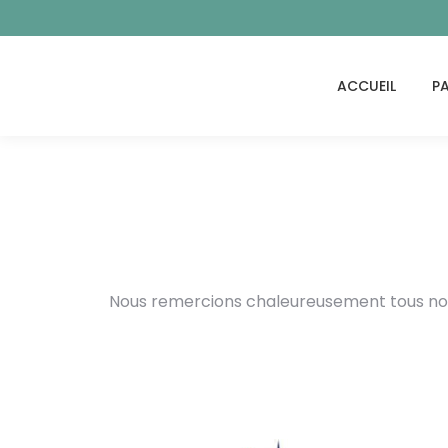
ACCUEIL
P
Nous remercions chaleureusement tous nos s