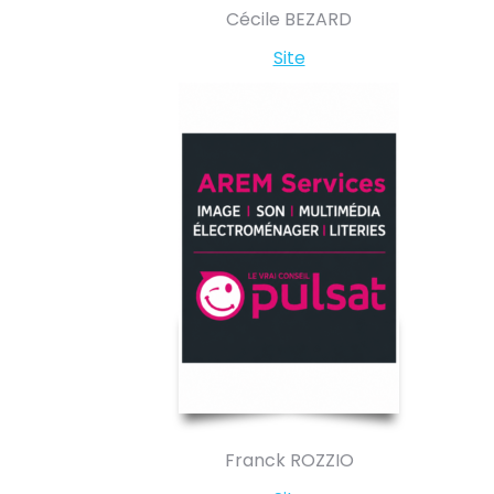
Cécile BEZARD
Site
Franck ROZZIO